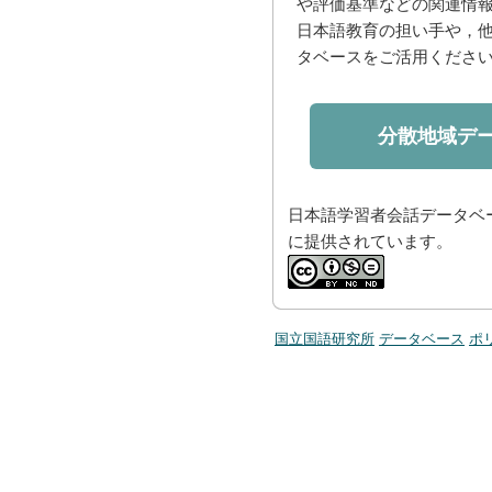
や評価基準などの関連情
日本語教育の担い手や，
タベースをご活用くださ
分散地域デ
日本語学習者会話データベ
に提供されています。
国立国語研究所
データベース
ポ