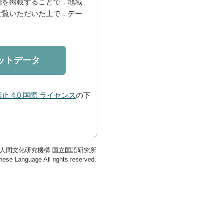
例を掲載することで，地域
ご覧いただいた上で，デー
ットデータ
止 4.0 国際 ライセンス
の下
 人間文化研究機構 国立国語研究所
anese Language All rights reserved.