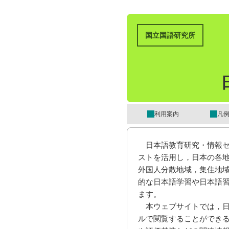
国立国語研究所
利用案内
凡
日本語教育研究・情報センターで
ストを活用し，日本の各
外国人分散地域，集住地
的な日本語学習や日本語
ます。
本ウェブサイトでは，日本
ルで閲覧することができ