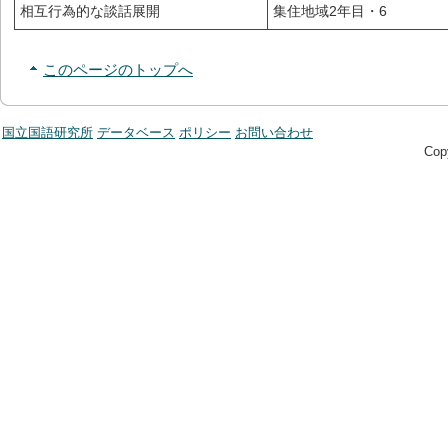
相互行為的な談話展開
集住地域2年目・6
このページのトップへ
国立国語研究所
データベース
ポリシー
お問い合わせ
Copy