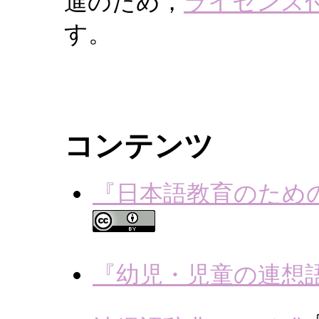
進のため，
ライセンス
す。
コンテンツ
『日本語教育のため
『幼児・児童の連想