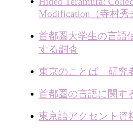
Hideo Teramura: Colle
Modification
首都圏大学生の言語
する調査
東京のことば 研究
首都圏の言語に関す
東京語アクセント資