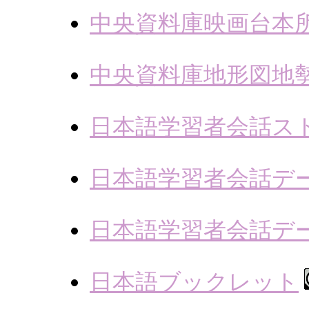
中央資料庫映画台本
中央資料庫地形図地
日本語学習者会話ス
日本語学習者会話デ
日本語学習者会話デ
日本語ブックレット