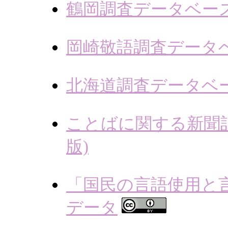
鶴岡調査データベー
岡崎敬語調査データ
北海道調査データベ
ことばに関する新聞記
版)
「国民の言語使用と
データ