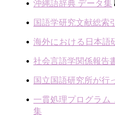
沖縄語辞典 データ集
国語学研究文献総索
海外における日本語
社会言語学関係報告
国立国語研究所が行
一貫処理プログラム
集