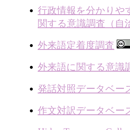
行政情報を分かりや
関する意識調査（自
外来語定着度調査
外来語に関する意識
発話対照データベー
作文対訳データベー