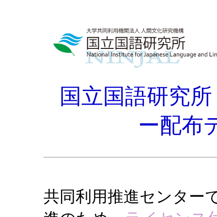
国立国語研究所
ー配布
共同利用推進センター