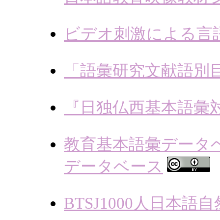
ビデオ刺激による言
「語彙研究文献語別
『日独仏西基本語彙
教育基本語彙データ
データベース
BTSJ1000人日本